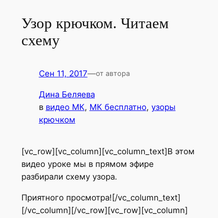
Узор крючком. Читаем
схему
Сен 11, 2017
—
от автора
Дина Беляева
в
видео МК
, 
МК бесплатно
, 
узоры
крючком
[vc_row][vc_column][vc_column_text]В этом
видео уроке мы в прямом эфире
разбирали схему узора.
Приятного просмотра![/vc_column_text]
[/vc_column][/vc_row][vc_row][vc_column]