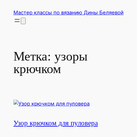
Перейти
Мастер классы по вязанию Дины Беляевой
к
содержимому
Метка:
узоры
крючком
Узор крючком для пуловера