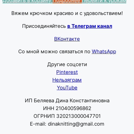
Добавить в корзину
Подробнее
Перейти к урокам
Вяжем крючком красиво и с удовольствием!
Присоединяйтесь
в Телеграм канал
ВКонтакте
Со мной можно связаться по
WhatsApp
Другие соцсети
Pinterest
Нельзяграм
YouTube
ИП Беляева Дина Константиновна
ИНН 210400596862
ОГРНИП 320213000047701
E-mail: dinaknitting@gmail.com