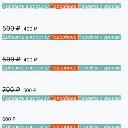
Добавить в корзину
Подробнее
Перейти к урокам
МК Пинетки Мия
500
₽
400
₽
Добавить в корзину
Подробнее
Перейти к урокам
МК Ажурные сапожки
500
₽
400
₽
Добавить в корзину
Подробнее
Перейти к урокам
Теплые сандалики
700
₽
500
₽
Добавить в корзину
Подробнее
Перейти к урокам
МК Шапка Чалма
600
₽
Добавить в корзину
Подробнее
Перейти к урокам