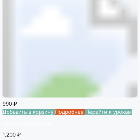
990
₽
Добавить в корзину
Подробнее
Перейти к урокам
МК Джемпер Милена
1.200
₽