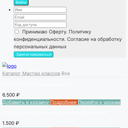
Войти
Принимаю
Оферту. Политику
конфиденциальности. Согласие на обработку
персональных данных
Каталог Мастер классов
Все
КАПСУЛА для новорожденного
6.500
₽
Добавить в корзину
Подробнее
Перейти к урокам
МК Конструктор Джемпер Мирабель+Мирабелло
1.500
₽