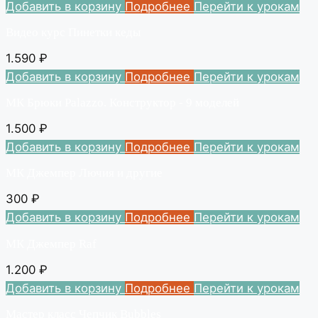
Добавить в корзину
Подробнее
Перейти к урокам
Видео курс Пинетки кеды
1.590
₽
Добавить в корзину
Подробнее
Перейти к урокам
МК Брюки Palazzo. Конструктор - 9 моделей
1.500
₽
Добавить в корзину
Подробнее
Перейти к урокам
МК Джемпер Лючия и другие
300
₽
Добавить в корзину
Подробнее
Перейти к урокам
МК Джемпер Raf
1.200
₽
Добавить в корзину
Подробнее
Перейти к урокам
Мастер класс Чепчик Bubbles