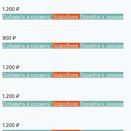
1.200
₽
Добавить в корзину
Подробнее
Перейти к урокам
МК Ползунки нарядные Шалунишка
900
₽
Добавить в корзину
Подробнее
Перейти к урокам
МК Боди Кимоно
1.200
₽
Добавить в корзину
Подробнее
Перейти к урокам
МК Кофта с капюшоном Avery
1.200
₽
Добавить в корзину
Подробнее
Перейти к урокам
МК Джемпер Cloud
1.200
₽