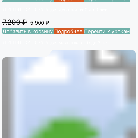
ЛЕТНЯЯ КАПСУЛА для девочки от 0 до 3 лет
7.290
₽
5.900
₽
Добавить в корзину
Подробнее
Перейти к урокам
ЛЕТНЯЯ КАПСУЛА для мальчика от 0 до 3 лет