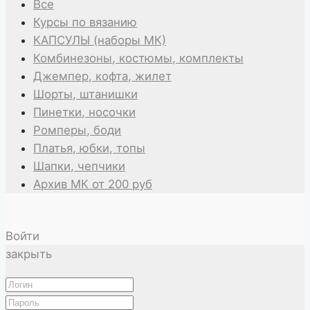
Все
Курсы по вязанию
КАПСУЛЫ (наборы МК)
Комбинезоны, костюмы, комплекты
Джемпер, кофта, жилет
Шорты, штанишки
Пинетки, носочки
Ромперы, боди
Платья, юбки, топы
Шапки, чепчики
Архив МК от 200 руб
Войти
закрыть