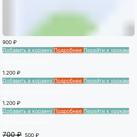
900
₽
Добавить в корзину
Подробнее
Перейти к урокам
МК Пинетки Кроссы
1.200
₽
Добавить в корзину
Подробнее
Перейти к урокам
МК Пинетки моксы. 3 модели
1.200
₽
Добавить в корзину
Подробнее
Перейти к урокам
МК Модные кроссы
700
₽
500
₽