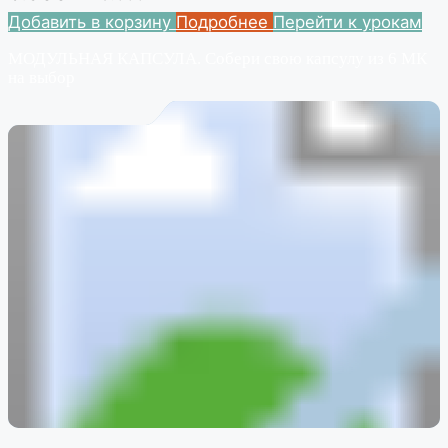
Добавить в корзину
Подробнее
Перейти к урокам
МОДУЛЬНАЯ КАПСУЛА. Собери свою капсулу из 6 МК
на выбор