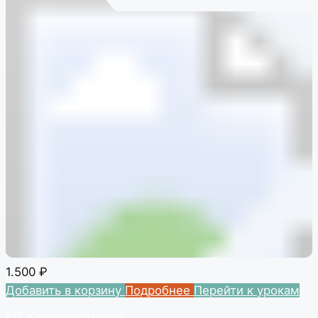
1.500
₽
Добавить в корзину
Подробнее
Перейти к урокам
МК Кардиган Марсель