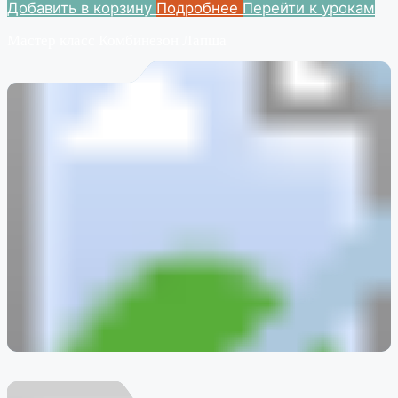
Добавить в корзину
Подробнее
Перейти к урокам
Мастер класс Комбинезон Лапша