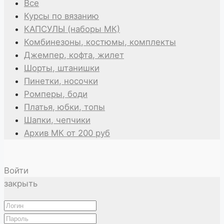
Все
Курсы по вязанию
КАПСУЛЫ (наборы МК)
Комбинезоны, костюмы, комплекты
Джемпер, кофта, жилет
Шорты, штанишки
Пинетки, носочки
Ромперы, боди
Платья, юбки, топы
Шапки, чепчики
Архив МК от 200 руб
Войти
закрыть