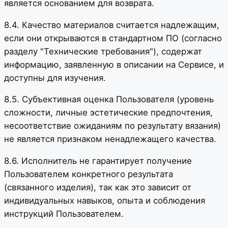
является основанием для возврата.
8.4. Качество материалов считается надлежащим,
если они открываются в стандартном ПО (согласно
разделу "Технические требования"), содержат
информацию, заявленную в описании на Сервисе, и
доступны для изучения.
8.5. Субъективная оценка Пользователя (уровень
сложности, личные эстетические предпочтения,
несоответствие ожиданиям по результату вязания)
не является признаком ненадлежащего качества.
8.6. Исполнитель не гарантирует получение
Пользователем конкретного результата
(связанного изделия), так как это зависит от
индивидуальных навыков, опыта и соблюдения
инструкций Пользователем.