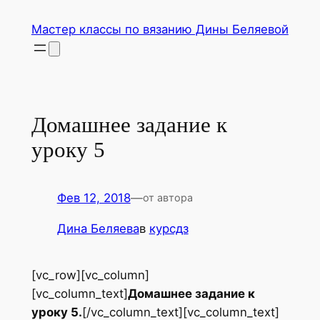
Перейти
Мастер классы по вязанию Дины Беляевой
к
содержимому
Домашнее задание к
уроку 5
Фев 12, 2018
—
от автора
Дина Беляева
в
курсдз
[vc_row][vc_column]
[vc_column_text]
Домашнее задание к
уроку 5.
[/vc_column_text][vc_column_text]