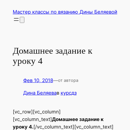
Перейти
Мастер классы по вязанию Дины Беляевой
к
содержимому
Домашнее задание к
уроку 4
Фев 10, 2018
—
от автора
Дина Беляева
в
курсдз
[vc_row][vc_column]
[vc_column_text]
Домашнее задание к
уроку 4.
[/vc_column_text][vc_column_text]