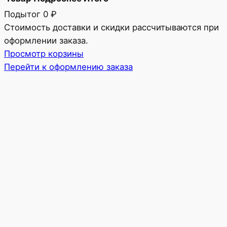
Подытог
0 ₽
Товары
Стоимость доставки и скидки рассчитываются при
оформлении заказа.
в
Просмотр корзины
корзине
Перейти к оформлению заказа