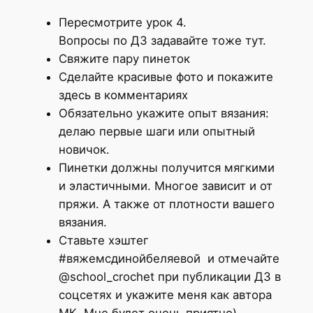
Пересмотрите урок 4.
Вопросы по ДЗ задавайте тоже тут.
Свяжите пару пинеток
Сделайте красивые фото и покажите
здесь в комментариях
Обязательно укажите опыт вязания:
делаю первые шаги или опытный
новичок.
Пинетки должны получится мягкими
и эластичными. Многое зависит и от
пряжи. А также от плотности вашего
вязания.
Ставьте хэштег
#вяжемсдинойбеляевой и отмечайте
@school_crochet при публикации ДЗ в
соцсетях и укажите меня как автора
МК. Мне будет очень приятно)