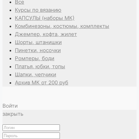
Все
Курсы по вязанию
КАПСУЛЫ (наборы МК)
Комбинезоны, костюмы, комплекты
Джемпер, кофта, жилет
Шорты, штанишки
Пинетки, носочки
Ромперы, боди
Платья, юбки, топы
Шапки, чепчики
Архив МК от 200 руб
Войти
закрыть