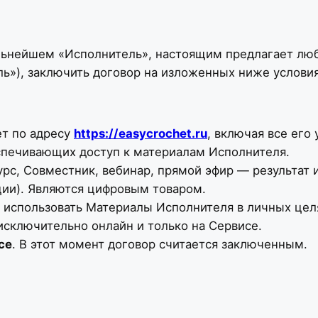
альнейшем «Исполнитель», настоящим предлагает л
ь»), заключить договор на изложенных ниже условия
ет по адресу
https://easycrochet.ru
, включая все его
печивающих доступ к материалам Исполнителя.
урс, Совместник, вебинар, прямой эфир — результат
ции). Являются цифровым товаром.
 использовать Материалы Исполнителя в личных целя
исключительно онлайн и только на Сервисе.
се
. В этот момент договор считается заключенным.