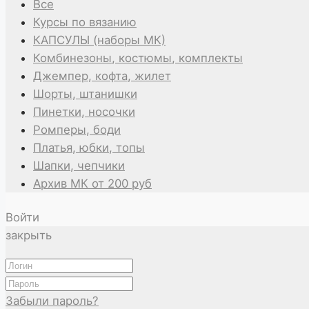
Все
Курсы по вязанию
КАПСУЛЫ (наборы МК)
Комбинезоны, костюмы, комплекты
Джемпер, кофта, жилет
Шорты, штанишки
Пинетки, носочки
Ромперы, боди
Платья, юбки, топы
Шапки, чепчики
Архив МК от 200 руб
Войти
закрыть
Забыли пароль?