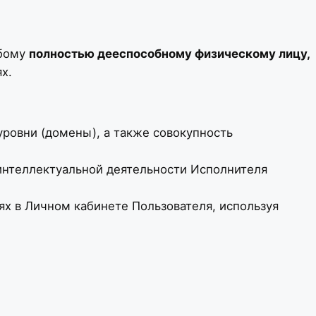
юбому
полностью дееспособному физическому лицу,
х.
 уровни (домены), а также совокупность
 интеллектуальной деятельности Исполнителя
х в Личном кабинете Пользователя, используя