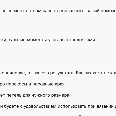
асс со множеством качественных фотографий поможе
ельки, важные моменты указаны стрелочками
 конечно же, от вашего результата. Вас захватят не
про перекосы и неровные края
чет петель для нужного размера
и будете с удовольствием использовать при вязании 