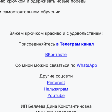
анию крючком и одерживать новые победы
и самостоятельном обучении
Вяжем крючком красиво и с удовольствием!
Присоединяйтесь
в Телеграм канал
ВКонтакте
Со мной можно связаться по
WhatsApp
Другие соцсети
Pinterest
Нельзяграм
YouTube
ИП Беляева Дина Константиновна