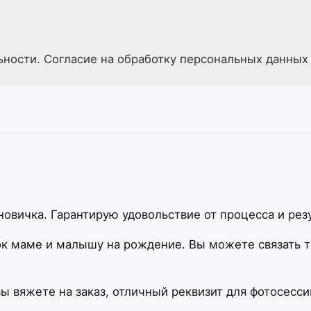
ьности. Согласие на обработку персональных данных
овичка. Гарантирую удовольствие от процесса и резу
к маме и малышу на рождение. Вы можете связать т
 вы вяжете на заказ, отличный реквизит для фотосе