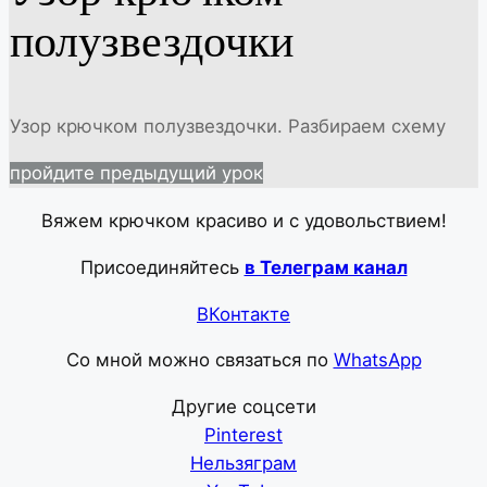
полузвездочки
Узор крючком полузвездочки. Разбираем схему
пройдите предыдущий урок
Вяжем крючком красиво и с удовольствием!
Присоединяйтесь
в Телеграм канал
ВКонтакте
Со мной можно связаться по
WhatsApp
Другие соцсети
Pinterest
Нельзяграм