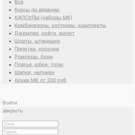
Все
Курсы по вязанию
КАПСУЛЫ (наборы МК)
Комбинезоны, костюмы, комплекты
Джемпер, кофта, жилет
Шорты, штанишки
Пинетки, носочки
Ромперы, боди
Платья, юбки, топы
Шапки, чепчики
Архив МК от 200 руб
Войти
закрыть