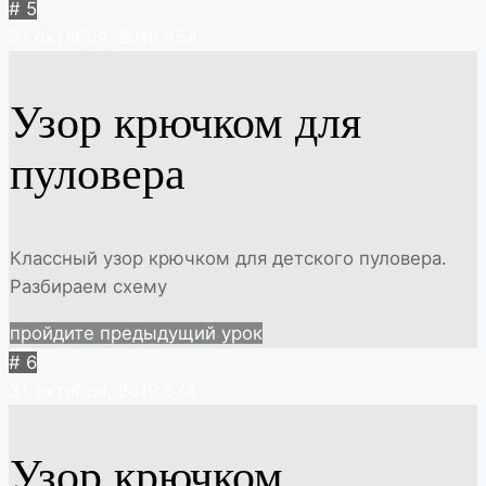
# 5
31 октября, 2019
454
Узор крючком для
пуловера
Классный узор крючком для детского пуловера.
Разбираем схему
пройдите предыдущий урок
# 6
31 октября, 2019
574
Узор крючком