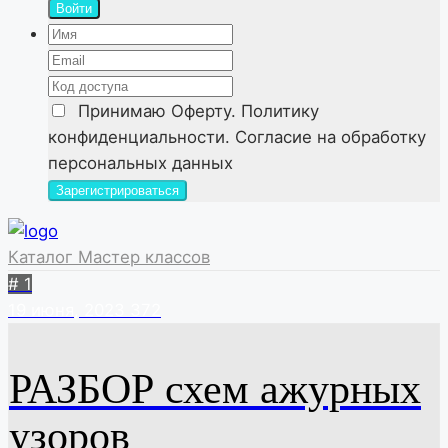
Войти
Принимаю
Оферту. Политику
конфиденциальности. Согласие на обработку
персональных данных
Каталог Мастер классов
# 1
19 июня, 2023
372
РАЗБОР схем ажурных
узоров