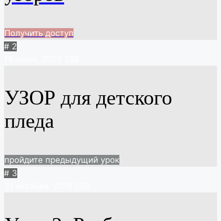
Получить доступ
# 2
19 июня, 2023
288
УЗОР для детского
пледа
пройдите предыдущий урок
# 3
31 октября, 2019
536