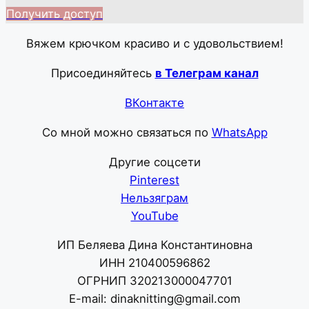
Получить доступ
Вяжем крючком красиво и с удовольствием!
Присоединяйтесь
в Телеграм канал
ВКонтакте
Со мной можно связаться по
WhatsApp
Другие соцсети
Pinterest
Нельзяграм
YouTube
ИП Беляева Дина Константиновна
ИНН 210400596862
ОГРНИП 320213000047701
E-mail: dinaknitting@gmail.com