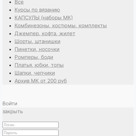
Все
Курсы по вязанию
КАПСУЛЫ (наборы МК)
Комбинезоны, костюмы, комплекты
Джемпер, кофта, жилет
Шорты, штанишки
Пинетки, носочки
Ромперы, боди
Платья, юбки, топы
Шапки, чепчики
Архив МК от 200 руб
Войти
закрыть