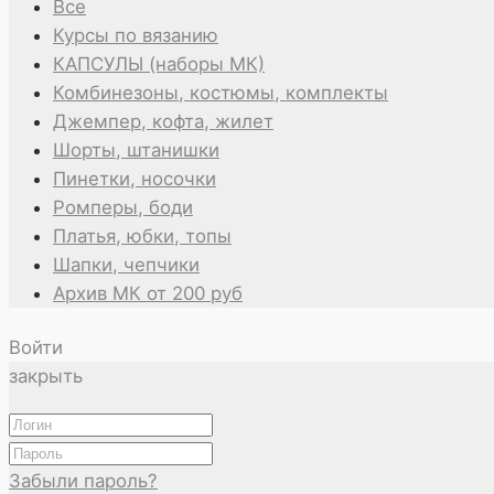
Все
Курсы по вязанию
КАПСУЛЫ (наборы МК)
Комбинезоны, костюмы, комплекты
Джемпер, кофта, жилет
Шорты, штанишки
Пинетки, носочки
Ромперы, боди
Платья, юбки, топы
Шапки, чепчики
Архив МК от 200 руб
Войти
закрыть
Забыли пароль?