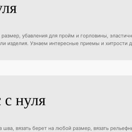
уля
размер, убавления для пройм и горловины, эластична
ли изделия. Узнаем интересные приемы и хитрости д
 с нуля
з шва, вязать берет на любой размер, вязать рельеф