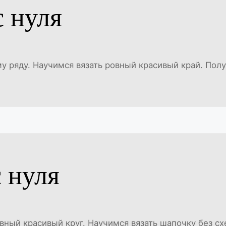
с нуля
 ряду. Научимся вязать ровный красивый край. Полу
с нуля
вный красивый круг. Научимся вязать шапочку без схе