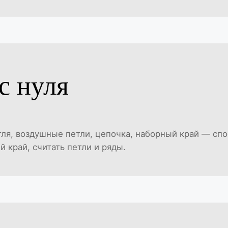
с нуля
тля, воздушные петли, цепочка, наборный край — спо
 край, считать петли и ряды.