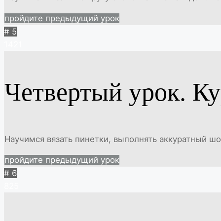
пройдите предыдущий урок
# 5
1421
Четвертый урок. Ку
Научимся вязать пинетки, выполнять аккуратный шо
пройдите предыдущий урок
# 6
825