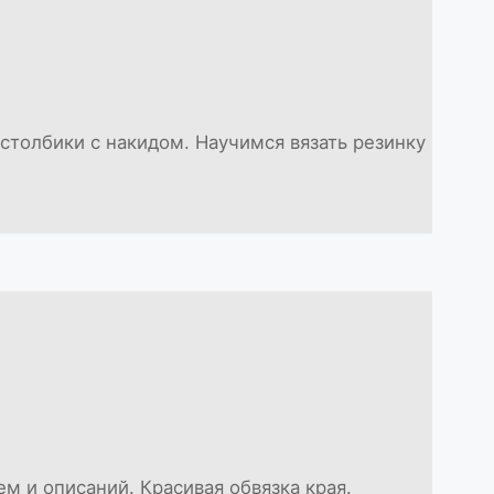
столбики с накидом. Научимся вязать резинку
м и описаний. Красивая обвязка края.