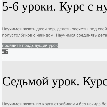
5-6 уроки. Курс с н
Научимся вязать джемпер, делать расчеты под свой 
полустолбиков с накидом. Научимся соединять дета
пройдите предыдущий урок
# 7
656
Седьмой урок. Курс
Научимся вязать по кругу столбиками без накида бе