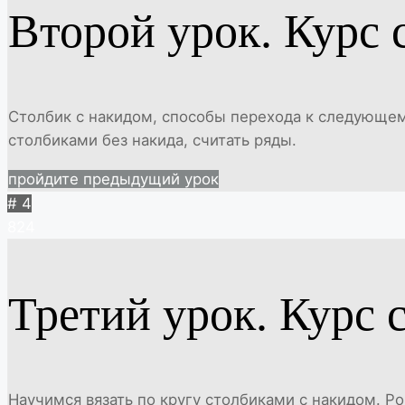
Второй урок. Курс 
Столбик с накидом, способы перехода к следующему
столбиками без накида, считать ряды.
пройдите предыдущий урок
# 4
824
Третий урок. Курс 
Научимся вязать по кругу столбиками с накидом. Ро