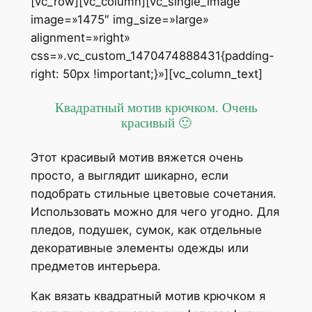
[vc_row][vc_column][vc_single_image
image=»1475″ img_size=»large»
alignment=»right»
css=».vc_custom_1470474888431{padding-
right: 50px !important;}»][vc_column_text]
Квадратный мотив крючком. Очень
красивый 🙂
Этот красивый мотив вяжется очень
просто, а выглядит шикарно, если
подобрать стильные цветовые сочетания.
Использовать можно для чего угодно. Для
пледов, подушек, сумок, как отдельные
декоративные элементы одежды или
предметов интерьера.
Как вязать квадратный мотив крючком я