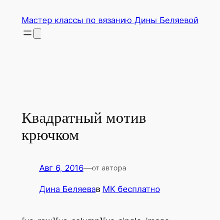
Перейти
Мастер классы по вязанию Дины Беляевой
к
содержимому
Квадратный мотив
крючком
Авг 6, 2016
—
от автора
Дина Беляева
в
МК бесплатно