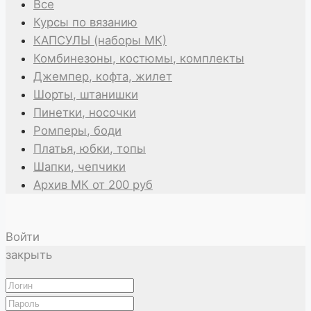
Все
Курсы по вязанию
КАПСУЛЫ (наборы МК)
Комбинезоны, костюмы, комплекты
Джемпер, кофта, жилет
Шорты, штанишки
Пинетки, носочки
Ромперы, боди
Платья, юбки, топы
Шапки, чепчики
Архив МК от 200 руб
Войти
закрыть