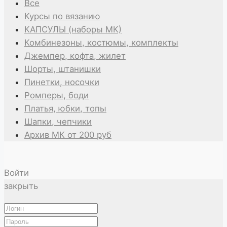
Все
Курсы по вязанию
КАПСУЛЫ (наборы МК)
Комбинезоны, костюмы, комплекты
Джемпер, кофта, жилет
Шорты, штанишки
Пинетки, носочки
Ромперы, боди
Платья, юбки, топы
Шапки, чепчики
Архив МК от 200 руб
Войти
закрыть