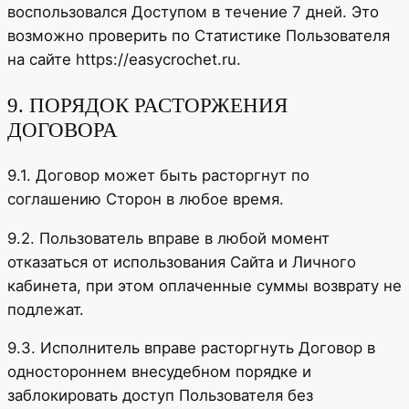
воспользовался Доступом в течение 7 дней. Это
возможно проверить по Статистике Пользователя
на сайте https://easycrochet.ru.
9. ПОРЯДОК РАСТОРЖЕНИЯ
ДОГОВОРА
9.1. Договор может быть расторгнут по
соглашению Сторон в любое время.
9.2. Пользователь вправе в любой момент
отказаться от использования Сайта и Личного
кабинета, при этом оплаченные суммы возврату не
подлежат.
9.3. Исполнитель вправе расторгнуть Договор в
одностороннем внесудебном порядке и
заблокировать доступ Пользователя без