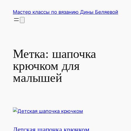
Перейти
Мастер классы по вязанию Дины Беляевой
к
содержимому
Метка:
шапочка
крючком для
малышей
Детская шапочка крючком