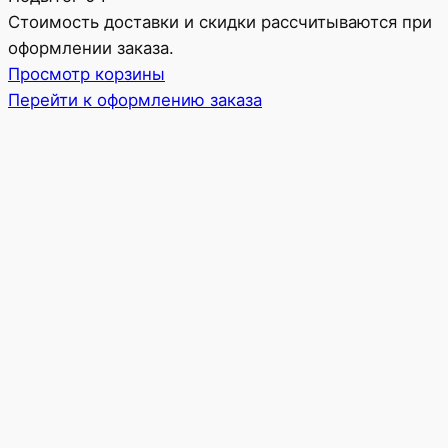
Товары
Стоимость доставки и скидки рассчитываются при
оформлении заказа.
в
Просмотр корзины
корзине
Перейти к оформлению заказа