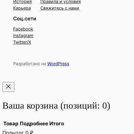
История
Правила и условия
Карьера
Свяжитесь с нами
Соц.сети
Facebook
Instagram
Twitter/X
Разработано на
WordPress
Ваша корзина
(позиций: 0)
Товар
Подробнее
Итого
Подытог
0 ₽