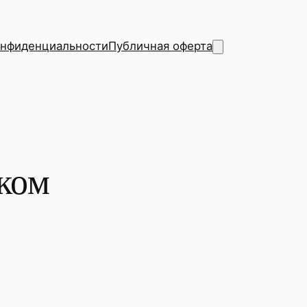
онфиденциальности
Публичная оферта
ком