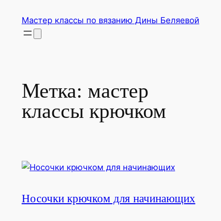
Перейти
Мастер классы по вязанию Дины Беляевой
к
содержимому
Метка:
мастер
классы крючком
Носочки крючком для начинающих