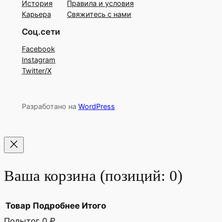
История
Правила и условия
Карьера
Свяжитесь с нами
Соц.сети
Facebook
Instagram
Twitter/X
Разработано на
WordPress
Ваша корзина
(позиций: 0)
Товар
Подробнее
Итого
Подытог
0 ₽